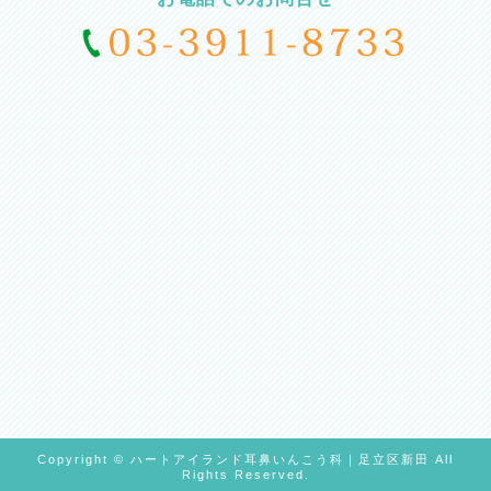
Copyright © ハートアイランド耳鼻いんこう科｜足立区新田 All
Rights Reserved.