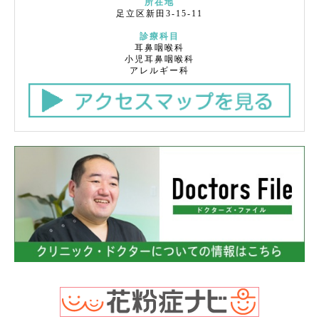
所在地
足立区新田3-15-11
診療科目
耳鼻咽喉科
小児耳鼻咽喉科
アレルギー科