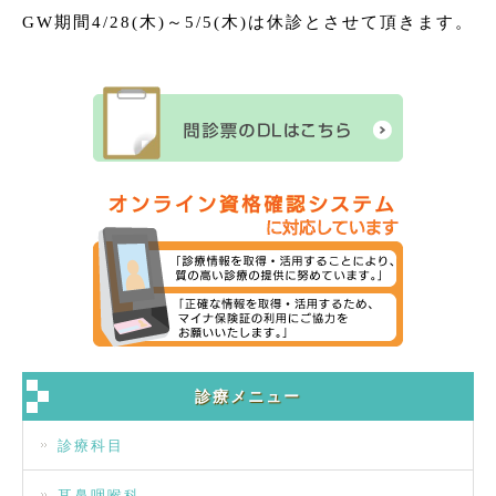
GW期間4/28(木)～5/5(木)は休診とさせて頂きます。
診療メニュー
診療科目
耳鼻咽喉科