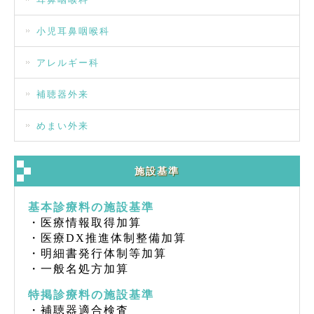
小児耳鼻咽喉科
アレルギー科
補聴器外来
めまい外来
施設基準
基本診療料の施設基準
・医療情報取得加算
・医療DX推進体制整備加算
・明細書発行体制等加算
・一般名処方加算
特掲診療料の施設基準
・補聴器適合検査