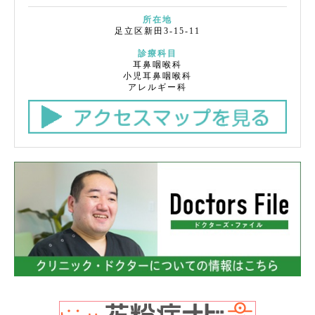
所在地
足立区新田3-15-11
診療科目
耳鼻咽喉科
小児耳鼻咽喉科
アレルギー科