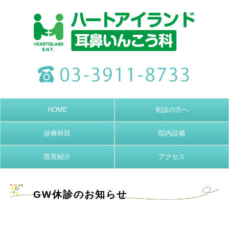
HOME
初診の方へ
診療科目
院内設備
院長紹介
アクセス
GW休診のお知らせ