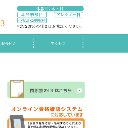
1
※急な対応の場合はお電話ください。
院長紹介
アクセス