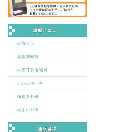
診療メニュー
診療科目
耳鼻咽喉科
小児耳鼻咽喉科
アレルギー科
補聴器外来
めまい外来
施設基準