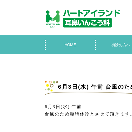
HOME
初診の方へ
6月3日(水) 午前 台風
6月3日(水) 午前
台風のため臨時休診とさせて頂きます