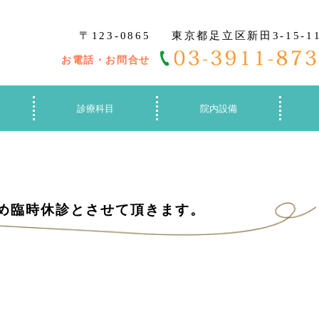
〒123-0865
東京都足立区新田3-15-1
お電話・お問合せ
診療科目
院内設備
のため臨時休診とさせて頂きます。
。