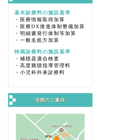
基本診療料の施設基準
・医療情報取得加算
・医療DX推進体制整備加算
・明細書発行体制等加算
・一般名処方加算
特掲診療料の施設基準
・補聴器適合検査
・高度難聴指導管理料
・小児科外来診療料
当院のご案内